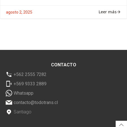
Leer más
agosto 2, 2025
CONTACTO
+562 2555 7282
+569 9333 2889
Whatsapp
contacto@todotrans.cl
Santiago