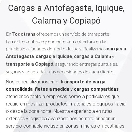
,
,
Cargas a Antofagasta
Iquique
y
Calama
Copiapó
En
Todotrans
ofrecemos un servicio de transporte
terrestre confiable y eficiente con cobertura en las
principales ciudades del norte del país. Realizamos
cargas a
,
,
a
y
Antofagasta
cargas a Iquique
cargas a Calam
, asegurando entregas puntuales,
transporte a Copiapó
seguras y adaptadas a las necesidades de cada cliente.
Nos especializamos en el
transporte de carga
consolidada
,
fletes a medida
y
cargas compartidas
,
atendiendo tanto a empresas como a particulares que
requieren movilizar productos, materiales o equipos hacia
o desde la zona norte. Nuestra experiencia en rutas
extensas y logística avanzada nos permite brindar un
servicio confiable incluso en zonas mineras o industriales